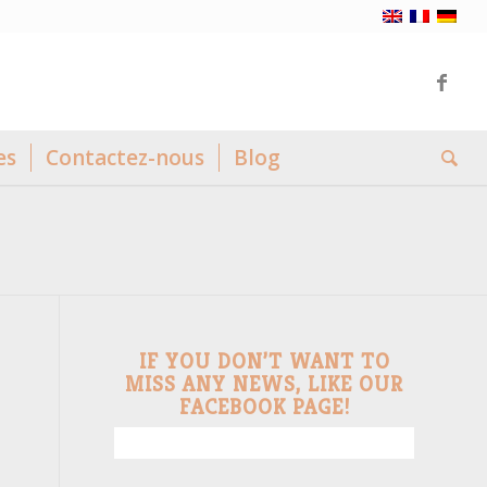
es
Contactez-nous
Blog
IF YOU DON’T WANT TO
MISS ANY NEWS, LIKE OUR
FACEBOOK PAGE!