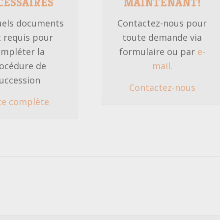
CESSAIRES
MAINTENANT!
uels documents
Contactez-nous pour
 requis pour
toute demande via
mpléter la
formulaire ou par
e-
océdure de
mail.
uccession
Contactez-nous
te complète