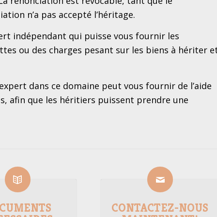
 La renonciation est révocable, tant que le
ion n’a pas accepté l’héritage.
pert indépendant qui puisse vous fournir les
tes ou des charges pesant sur les biens à hériter e
 expert dans ce domaine peut vous fournir de l’aide
s, afin que les héritiers puissent prendre une
CUMENTS
CONTACTEZ-NOUS