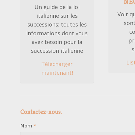
NÈ
Un guide de la loi
Voir q
italienne sur les
sont
successions: toutes les
co
informations dont vous
pr
avez besoin pour la
s
succession italienne
Lis
Télécharger
maintenant!
Contactez-nous.
Nom
*