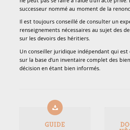
ne peut pas se faire à l’aide d’un acte privé.
successeur nommé au moment de la renonciat
Il est toujours conseillé de consulter un ex
renseignements nécessaires au sujet des det
sur les devoirs des héritiers.
Un conseiller juridique indépendant qui est
sur la base d’un inventaire complet des bien
décision en étant bien informés.
GUIDE
DO