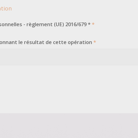
ation
onnelles - règlement (UE) 2016/679 *
*
onnant le résultat de cette opération
*