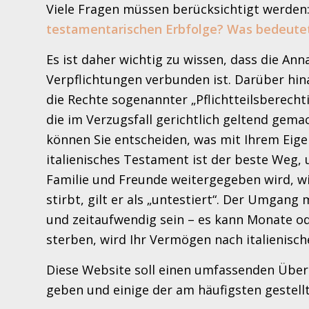
Viele Fragen müssen berücksichtigt werden
testamentarischen Erbfolge? Was bedeute
Es ist daher wichtig zu wissen, dass die An
Verpflichtungen verbunden ist. Darüber hi
die Rechte sogenannter „Pflichtteilsberecht
die im Verzugsfall gerichtlich geltend gem
können Sie entscheiden, was mit Ihrem Eige
italienisches Testament ist der beste Weg, 
Familie und Freunde weitergegeben wird, 
stirbt, gilt er als „untestiert“. Der Umgan
und zeitaufwendig sein – es kann Monate o
sterben, wird Ihr Vermögen nach italienisc
Diese Website soll einen umfassenden Überb
geben und einige der am häufigsten gestell