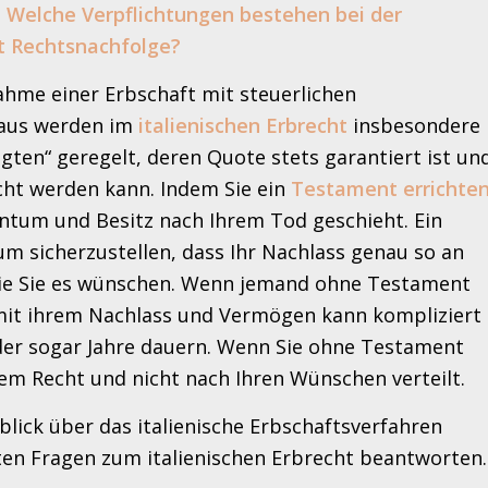
:
Welche Verpflichtungen bestehen bei der
t Rechtsnachfolge?
nahme einer Erbschaft mit steuerlichen
naus werden im
italienischen Erbrecht
insbesondere
igten“ geregelt, deren Quote stets garantiert ist un
acht werden kann. Indem Sie ein
Testament errichte
ntum und Besitz nach Ihrem Tod geschieht. Ein
um sicherzustellen, dass Ihr Nachlass genau so an
wie Sie es wünschen. Wenn jemand ohne Testament
g mit ihrem Nachlass und Vermögen kann kompliziert
der sogar Jahre dauern. Wenn Sie ohne Testament
hem Recht und nicht nach Ihren Wünschen verteilt.
lick über das italienische Erbschaftsverfahren
ten Fragen zum italienischen Erbrecht beantworten.