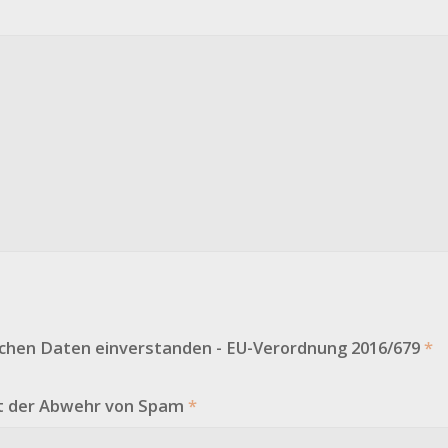
lichen Daten einverstanden - EU-Verordnung 2016/679
*
nt der Abwehr von Spam
*