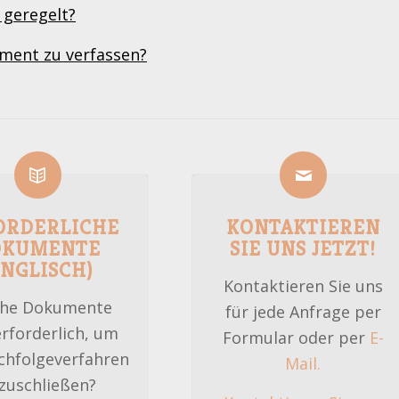
n geregelt?
ament zu verfassen?
ORDERLICHE
KONTAKTIEREN
OKUMENTE
SIE UNS JETZT!
ENGLISCH)
Kontaktieren Sie uns
he Dokumente
für jede Anfrage per
erforderlich, um
Formular oder per
E-
chfolgeverfahren
Mail.
zuschließen?