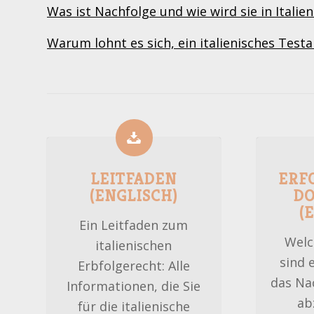
Was ist Nachfolge und wie wird sie in Italie
Warum lohnt es sich, ein italienisches Test
LEITFADEN
ERF
(ENGLISCH)
D
(
Ein Leitfaden zum
Welc
italienischen
sind 
Erbfolgerecht: Alle
das Na
Informationen, die Sie
ab
für die italienische