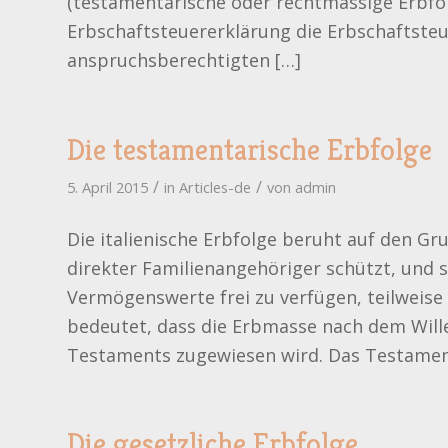
(testamentarische oder rechtmässige Erbfol
Erbschaftsteuererklärung die Erbschaftste
anspruchsberechtigten […]
Die testamentarische Erbfolge
/
/
5. April 2015
in
Articles-de
von
admin
Die italienische Erbfolge beruht auf den G
direkter Familienangehöriger schützt, und s
Vermögenswerte frei zu verfügen, teilweise
bedeutet, dass die Erbmasse nach dem Wille
Testaments zugewiesen wird. Das Testament 
Die gesetzliche Erbfolge