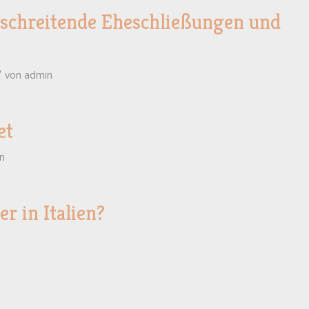
schreitende Eheschließungen und
/
von
admin
et
n
r in Italien?