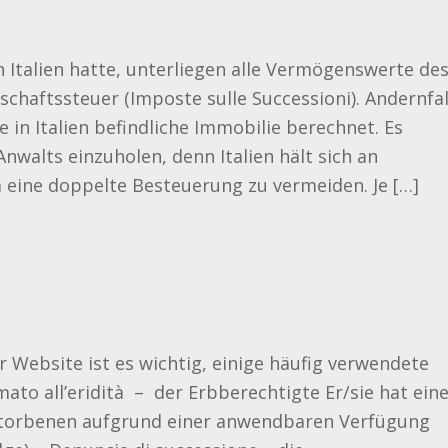
n Italien hatte, unterliegen alle Vermögenswerte de
schaftssteuer (Imposte sulle Successioni). Andernfal
e in Italien befindliche Immobilie berechnet. Es
nwalts einzuholen, denn Italien hält sich an
eine doppelte Besteuerung zu vermeiden. Je […]
 Website ist es wichtig, einige häufig verwendete
mato all’eridità – der Erbberechtigte Er/sie hat ein
storbenen aufgrund einer anwendbaren Verfügung