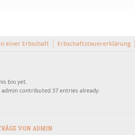
 einer Erbschaft
Erbschaftsteuererklärung
is bio yet.
t
admin
contributed 37 entries already.
TRÄGE VON ADMIN