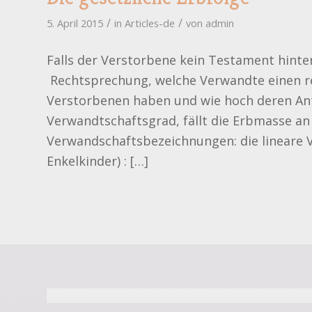
/
/
5. April 2015
in
Articles-de
von
admin
Falls der Verstorbene kein Testament hinter
Rechtsprechung, welche Verwandte einen r
Verstorbenen haben und wie hoch deren Ante
Verwandtschaftsgrad, fällt die Erbmasse an
Verwandschaftsbezeichnungen: die lineare V
Enkelkinder) : […]