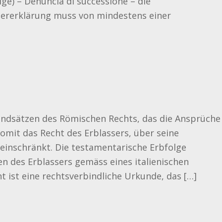
ge) – Denuncia di successione – die
uererklärung muss von mindestens einer
rundsätzen des Römischen Rechts, das die Ansprüche
omit das Recht des Erblassers, über seine
 einschränkt. Die testamentarische Erbfolge
n des Erblassers gemäss eines italienischen
ist eine rechtsverbindliche Urkunde, das […]