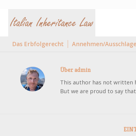
Das Erbfolgerecht
Annehmen/Ausschlagen
Über
admin
This author has not written h
But we are proud to say tha
EIN