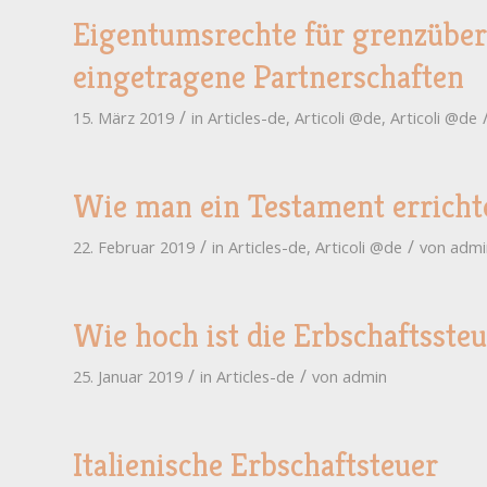
Eigentumsrechte für grenzüber
eingetragene Partnerschaften
/
15. März 2019
in
Articles-de
,
Articoli @de
,
Articoli @de
Wie man ein Testament erricht
/
/
22. Februar 2019
in
Articles-de
,
Articoli @de
von
admi
Wie hoch ist die Erbschaftssteue
/
/
25. Januar 2019
in
Articles-de
von
admin
Italienische Erbschaftsteuer