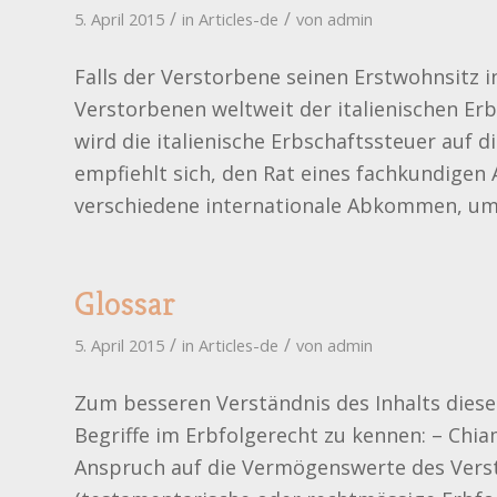
/
/
5. April 2015
in
Articles-de
von
admin
Falls der Verstorbene seinen Erstwohnsitz i
Verstorbenen weltweit der italienischen Erb
wird die italienische Erbschaftssteuer auf di
empfiehlt sich, den Rat eines fachkundigen A
verschiedene internationale Abkommen, um 
Glossar
/
/
5. April 2015
in
Articles-de
von
admin
Zum besseren Verständnis des Inhalts dieser
Begriffe im Erbfolgerecht zu kennen: – Chia
Anspruch auf die Vermögenswerte des Ver